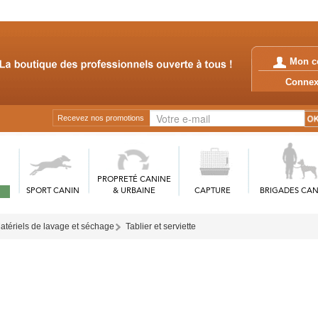
Mon c
Conn
Recevez nos promotions
PROPRETÉ CANINE
SPORT CANIN
& URBAINE
CAPTURE
BRIGADES CAN
atériels de lavage et séchage
Tablier et serviette