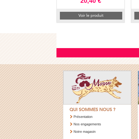
20,40 €
Voir le produit
QUI SOMMES NOUS ?
Présentation
Nos engagements
Notre magasin