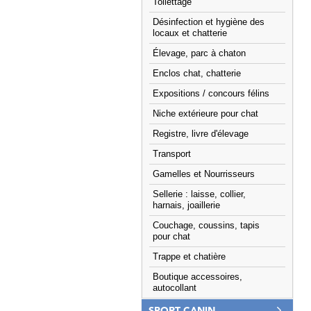
Toilettage
Désinfection et hygiène des
locaux et chatterie
Élevage, parc à chaton
Enclos chat, chatterie
Expositions / concours félins
Niche extérieure pour chat
Registre, livre d'élevage
Transport
Gamelles et Nourrisseurs
Sellerie : laisse, collier,
harnais, joaillerie
Couchage, coussins, tapis
pour chat
Trappe et chatière
Boutique accessoires,
autocollant