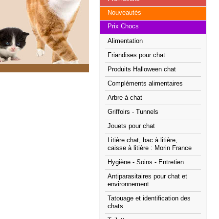
Nouveautés
Prix Chocs
Alimentation
Friandises pour chat
Produits Halloween chat
Compléments alimentaires
Arbre à chat
Griffoirs - Tunnels
Jouets pour chat
Litière chat, bac à litière,
caisse à litière : Morin France
Hygiène - Soins - Entretien
Antiparasitaires pour chat et
environnement
Tatouage et identification des
chats