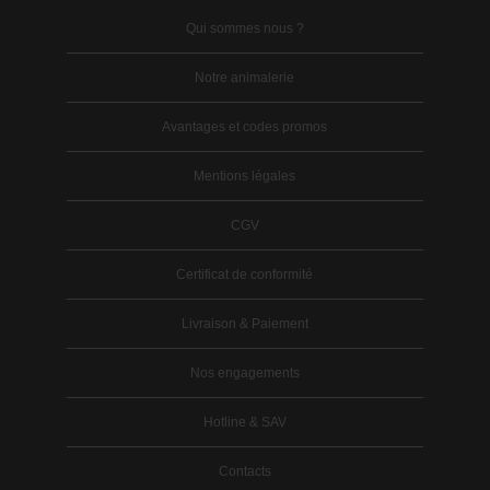
Qui sommes nous ?
Notre animalerie
Avantages et codes promos
Mentions légales
CGV
Certificat de conformité
Livraison & Paiement
Nos engagements
Hotline & SAV
Contacts