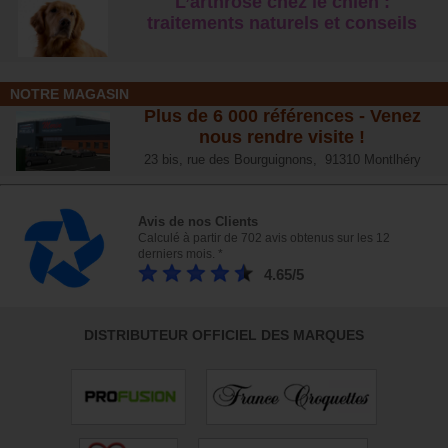
L’arthrose chez le chien :
traitements naturels et conseil
s
NOTRE MAGASIN
Plus de 6 000 références - Venez
nous rendre visite !
23 bis, rue des Bourguignons, 91310 Montlhéry
Avis de nos Clients
Calculé à partir de 702 avis obtenus sur les 12
derniers mois. *
4.65/5
DISTRIBUTEUR OFFICIEL DES MARQUES