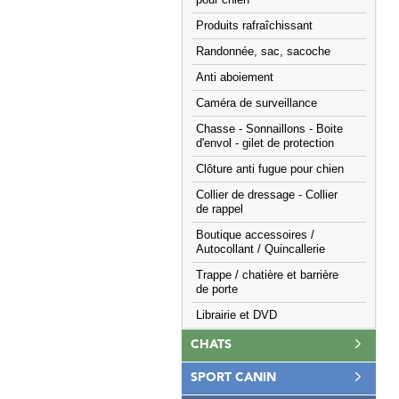
pour chien
Produits rafraîchissant
Randonnée, sac, sacoche
Anti aboiement
Caméra de surveillance
Chasse - Sonnaillons - Boite
d'envol - gilet de protection
Clôture anti fugue pour chien
Collier de dressage - Collier
de rappel
Boutique accessoires /
Autocollant / Quincallerie
Trappe / chatière et barrière
de porte
Librairie et DVD
CHATS
SPORT CANIN