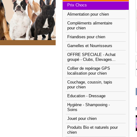
Prix Chocs
Alimentation pour chien
Compléments alimentaire
pour chien
Friandises pour chien
Gamelles et Nourrisseurs
OFFRE SPECIALE - Achat
groupé - Clubs, Elevages...
Collier de repérage GPS
localisation pour chien
Couchage, coussin, tapis
pour chien
Education - Dressage
Hygiène - Shampooing -
Soins
Jouet pour chien
Produits Bio et naturels pour
chien