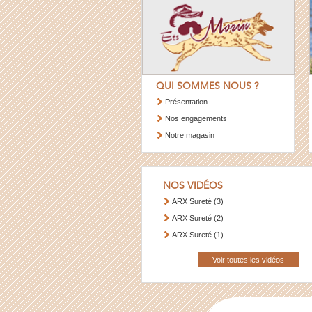
QUI SOMMES NOUS ?
Présentation
Nos engagements
Notre magasin
NOS VIDÉOS
ARX Sureté (3)
ARX Sureté (2)
ARX Sureté (1)
Voir toutes les vidéos