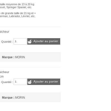
taille moyenne de 13 à 20 kg
sset, Springer Spaniel, etc.
 de grande taille de 21 kg et +
rman, Labrador, Lévrier, etc.
raicheur
Ajouter au panier
Quantité :
Marque :
MORIN
raicheur
 cm
Ajouter au panier
Quantité :
Marque :
MORIN