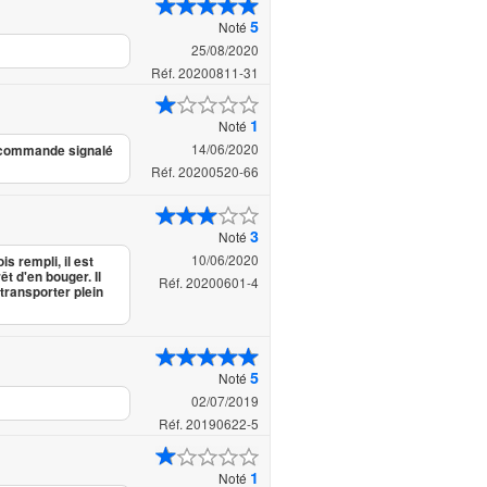
5
Noté
25/08/2020
Réf. 20200811-31
1
Noté
14/06/2020
e commande signalé
Réf. 20200520-66
3
Noté
10/06/2020
is rempli, il est
êt d'en bouger. Il
Réf. 20200601-4
 transporter plein
5
Noté
02/07/2019
Réf. 20190622-5
1
Noté