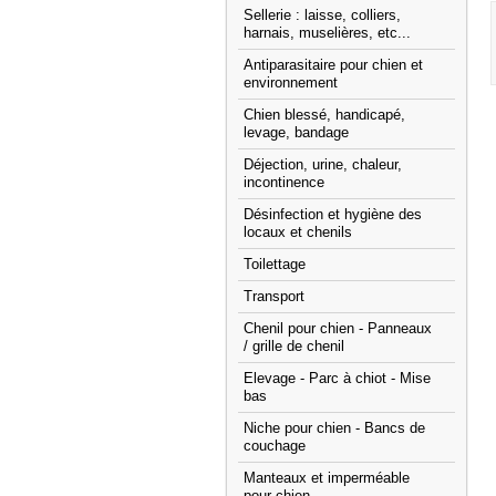
Sellerie : laisse, colliers,
harnais, muselières, etc...
Antiparasitaire pour chien et
environnement
Chien blessé, handicapé,
levage, bandage
Déjection, urine, chaleur,
incontinence
Désinfection et hygiène des
locaux et chenils
Toilettage
Transport
Chenil pour chien - Panneaux
/ grille de chenil
Elevage - Parc à chiot - Mise
bas
Niche pour chien - Bancs de
couchage
Manteaux et imperméable