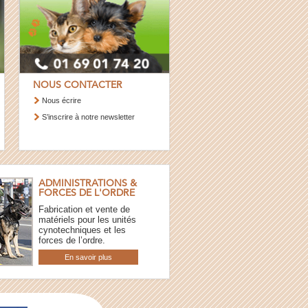
NOUS CONTACTER
Nous écrire
S’inscrire à notre newsletter
ADMINISTRATIONS &
FORCES DE L'ORDRE
Fabrication et vente de
matériels pour les unités
cynotechniques et les
forces de l’ordre.
En savoir plus