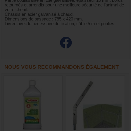
Partie coulissante en tôle galvanisée, épaisseur 10 mm, bords
retournés et arrondis pour une meilleure sécurité de l’animal de
votre chenil.
Chassis en acier galvanisé à chaud.
Dimensions de passage : 785 x 420 mm.
Livrée avec le nécessaire de fixation, câble 5 m et poulies.
NOUS VOUS RECOMMANDONS ÉGALEMENT