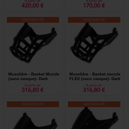
A partir de
A partir de
Dark System
420,00 €
170,00 €
NOUVEAUTÉ
NOUVEAUTÉ
Muselière - Basket Muzzle
Muselière - Basket muzzle
(sans casque)- Dark
FLEX (sans casque)- Dark
System
System
A partir de
A partir de
316,80 €
316,80 €
NOUVEAUTÉ
NOUVEAUTÉ