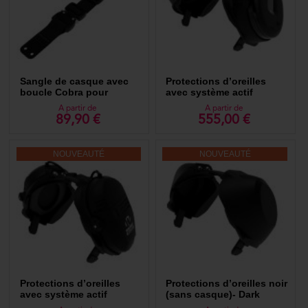
Sangle de casque avec
Protections d’oreilles
boucle Cobra pour
avec système actif
casque Darksystem
PELTOR PROTAC (sans
A partir de
A partir de
casque)- Dark System
89,90 €
555,00 €
NOUVEAUTÉ
NOUVEAUTÉ
Protections d’oreilles
Protections d’oreilles noir
avec système actif
(sans casque)- Dark
RAZOR (sans casque)-
System