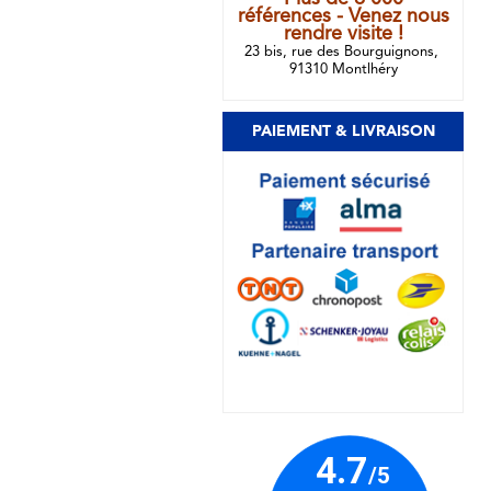
références - Venez nous
rendre visite !
23 bis, rue des Bourguignons,
91310 Montlhéry
PAIEMENT & LIVRAISON