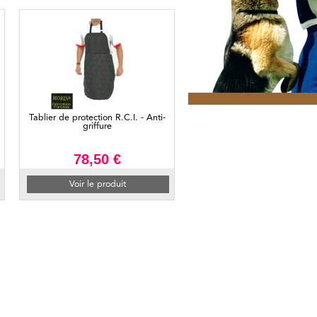
Tablier de protection R.C.I. - Anti-
griffure
78,50 €
Voir le produit