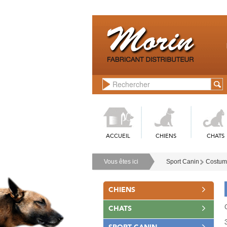
ACCUEIL
CHIENS
CHATS
Vous êtes ici
Sport Canin
Costume
CHIENS
CHATS