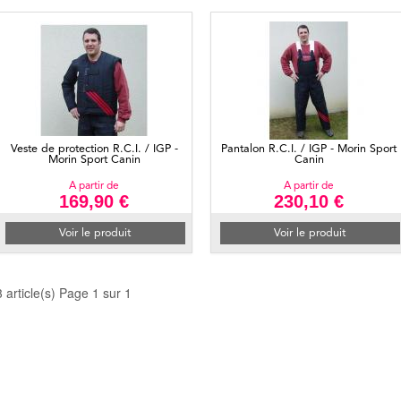
Veste de protection R.C.I. / IGP -
Pantalon R.C.I. / IGP - Morin Sport
Morin Sport Canin
Canin
A partir de
A partir de
169,90 €
230,10 €
Voir le produit
Voir le produit
3 article(s) Page 1 sur 1