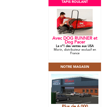
TAPIS ROULANT
Avec DOG RUNNER et
Dog Pacer
Le n°1 des ventes aux USA
Morin, distributeur exclusif en
France
NOTRE MAGASIN
Plus de 6 000