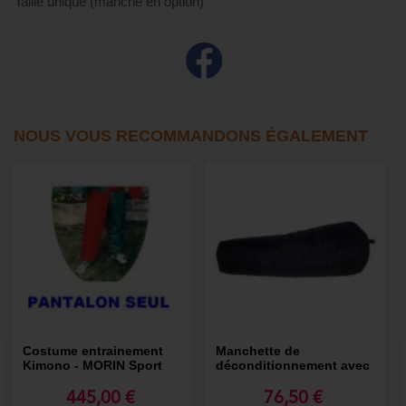
Taille unique (manche en option)
NOUS VOUS RECOMMANDONS ÉGALEMENT
Costume entrainement
Manchette de
Kimono - MORIN Sport
déconditionnement avec
Canin
Kevlar - MORIN Sport
Canin
445,00 €
76,50 €