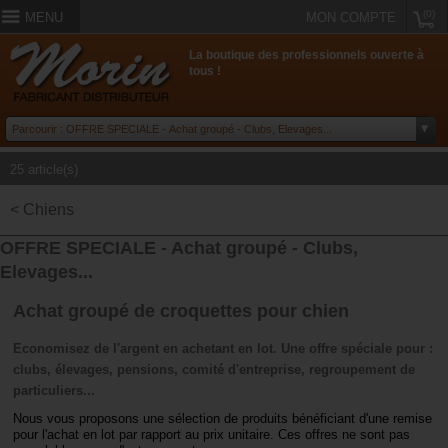
(0)
MENU
MON COMPTE
La boutique des professionnels ouverte à
tous !
25 article(s)
< Chiens
OFFRE SPECIALE - Achat groupé - Clubs,
Elevages...
Achat groupé de croquettes pour chien
Economisez de l'argent en achetant en lot. Une offre spéciale pour :
clubs, élevages, pensions, comité d'entreprise, regroupement de
particuliers...
Nous vous proposons une sélection de produits bénéficiant d'une remise
pour l'achat en lot par rapport au prix unitaire. Ces offres ne sont pas