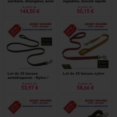
sanitaire, étrangleur, acier
réglables, boucle rapide
INOX - Qualité Pro HS
A partir de
A partir de
144,50 €
50,15 €
Lot de 10 laisses
Lot de 10 laisses nylon
antidérapante - Nylon /
Gomme
A partir de
A partir de
53,97 €
58,66 €