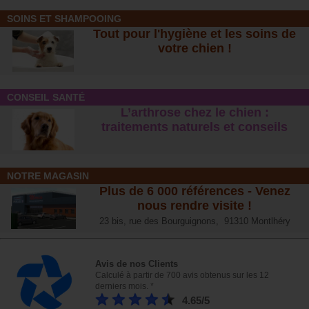
SOINS ET SHAMPOOING
Tout pour l'hygiène et les soins de
votre chien !
CONSEIL SANTÉ
L’arthrose chez le chien :
traitements naturels et conseil
s
NOTRE MAGASIN
Plus de 6 000 références - Venez
nous rendre visite !
23 bis, rue des Bourguignons, 91310 Montlhéry
Avis de nos Clients
Calculé à partir de 700 avis obtenus sur les 12
derniers mois. *
4.65/5