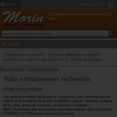
(0)
MENU
MON COMPTE
La boutique des professionnels ouverte à
tous !
56 article(s)
< Détection / recherche : chien de détection explosifs,
stupéfiants, cadavre, punaises de lit, billets de banque
Recherche - Entrainement
Tube entrainement recherche
Boite magnétique
Une gamme complète de produit et accessoires pour l'entrainement de
chiens et la recherche de produit stupéfiant, explosif, cadavres, punaise
de lit, billet, armes et munitions, accelérateur d'incendie ...
Morin, fournisseur des accessoires et produits rentrant dans le protocole
CYNODEX (CYNOtechnie Détection Explosifs)