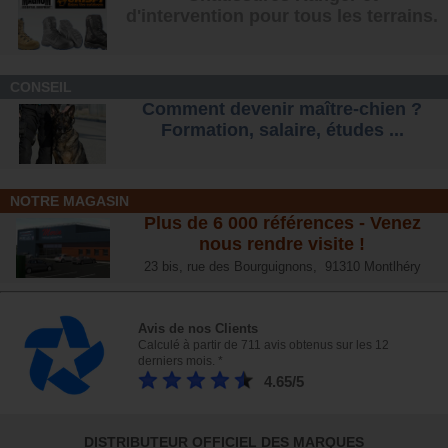
d'intervention pour tous les terrains
.
CONSEIL
Comment devenir maître-chien ?
Formation, salaire, étude
s ...
NOTRE MAGASIN
Plus de 6 000 références - Venez
nous rendre visite !
23 bis, rue des Bourguignons, 91310 Montlhéry
Avis de nos Clients
Calculé à partir de 711 avis obtenus sur les 12
derniers mois. *
4.65/5
DISTRIBUTEUR OFFICIEL DES MARQUES