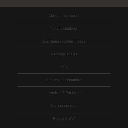
Qui sommes nous ?
Notre animalerie
Avantages et codes promos
Mentions légales
CGV
Certificat de conformité
Livraison & Paiement
Nos engagements
Hotline & SAV