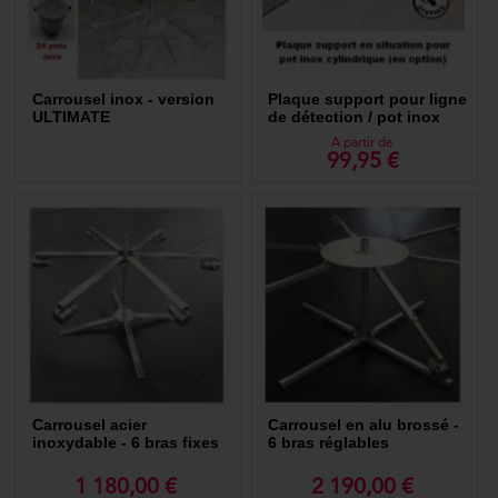
Carrousel inox - version
Plaque support pour ligne
ULTIMATE
de détection / pot inox
cylindrique
A partir de
99,95 €
Carrousel acier
Carrousel en alu brossé -
inoxydable - 6 bras fixes
6 bras réglables
1 180,00 €
2 190,00 €