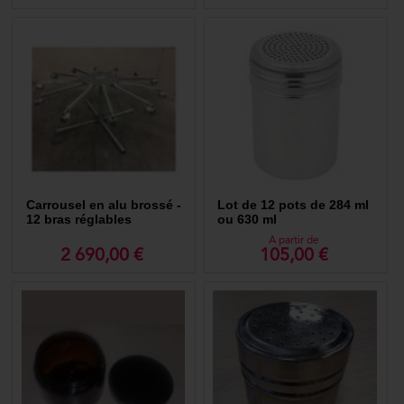
Carrousel en alu brossé -
Lot de 12 pots de 284 ml
12 bras réglables
ou 630 ml
A partir de
2 690,00 €
105,00 €