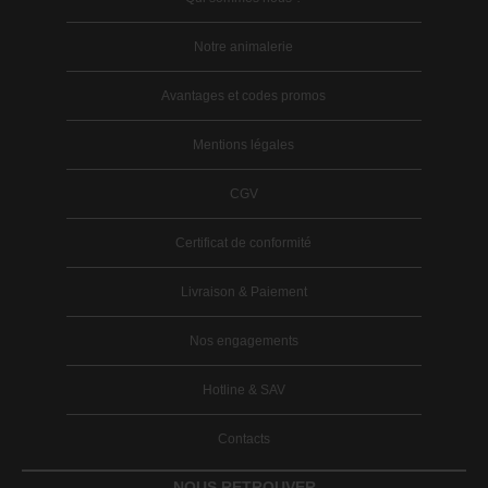
Notre animalerie
Avantages et codes promos
Mentions légales
CGV
Certificat de conformité
Livraison & Paiement
Nos engagements
Hotline & SAV
Contacts
NOUS RETROUVER