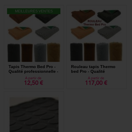
MEILLEURES VENTES
Tapis Thermo Bed Pro -
Rouleau tapis Thermo
Qualité professionnelle -
bed Pro - Qualité
Recommandé par Morin
professionnelle
A partir de
A partir de
12,50 €
117,00 €