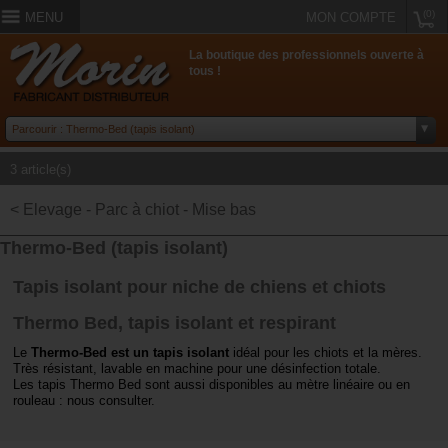
(0)
MENU
MON COMPTE
La boutique des professionnels ouverte à
tous !
3 article(s)
< Elevage - Parc à chiot - Mise bas
Thermo-Bed (tapis isolant)
Tapis isolant pour niche de chiens et chiots
Thermo Bed, tapis isolant et respirant
Le
Thermo-Bed est un tapis isolant
idéal pour les chiots et la mères.
Très résistant, lavable en machine pour une désinfection totale.
Les tapis Thermo Bed sont aussi disponibles au mètre linéaire ou en
rouleau : nous consulter.