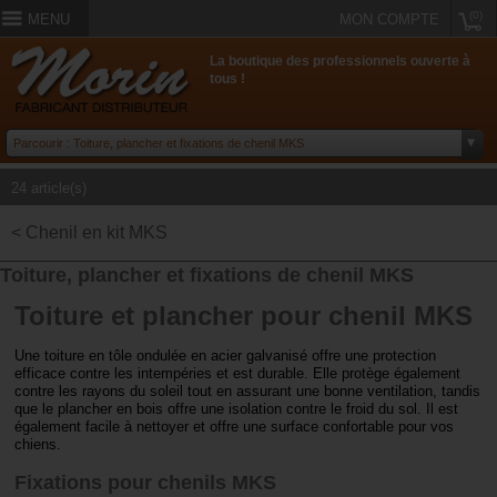
(0)
MENU
MON COMPTE
La boutique des professionnels ouverte à
tous !
24 article(s)
< Chenil en kit MKS
Toiture, plancher et fixations de chenil MKS
Toiture et plancher pour chenil MKS
Une toiture en tôle ondulée en acier galvanisé offre une protection
efficace contre les intempéries et est durable. Elle protège également
contre les rayons du soleil tout en assurant une bonne ventilation, tandis
que le plancher en bois offre une isolation contre le froid du sol. Il est
également facile à nettoyer et offre une surface confortable pour vos
chiens.
Fixations pour chenils MKS