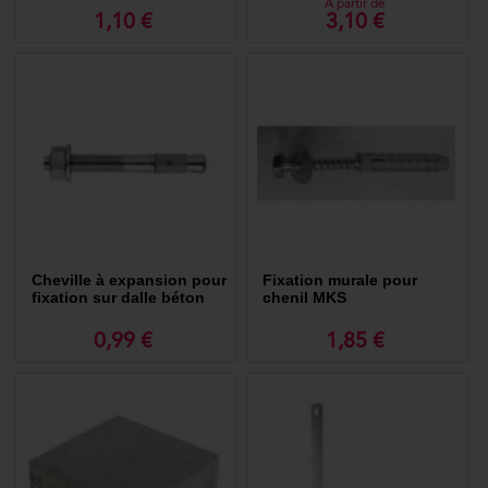
A partir de
1,10 €
3,10 €
Cheville à expansion pour
Fixation murale pour
fixation sur dalle béton
chenil MKS
des chenils MKS
0,99 €
1,85 €