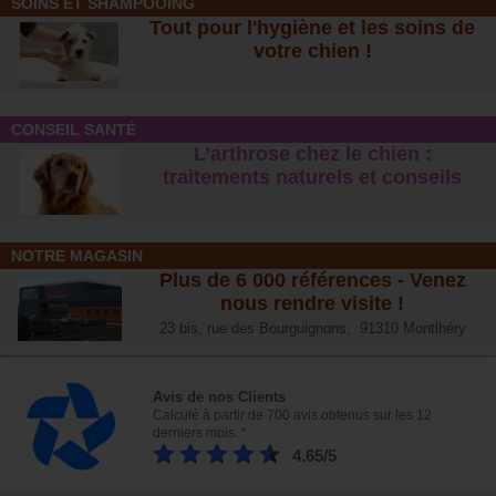
SOINS ET SHAMPOOING
Tout pour l'hygiène et les soins de
votre chien !
CONSEIL SANTÉ
L’arthrose chez le chien :
traitements naturels et conseil
s
NOTRE MAGASIN
Plus de 6 000 références - Venez
nous rendre visite !
23 bis, rue des Bourguignons, 91310 Montlhéry
Avis de nos Clients
Calculé à partir de 700 avis obtenus sur les 12
derniers mois. *
4.65/5