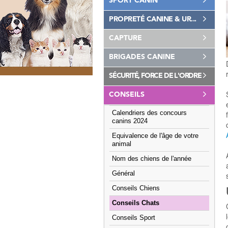
SPORT CANIN
PROPRETÉ CANINE & UR...
CAPTURE
BRIGADES CANINE
SÉCURITÉ, FORCE DE L'ORDRE
CONSEILS
Calendriers des concours
canins 2024
Equivalence de l'âge de votre
animal
Nom des chiens de l'année
Général
Conseils Chiens
Conseils Chats
Conseils Sport