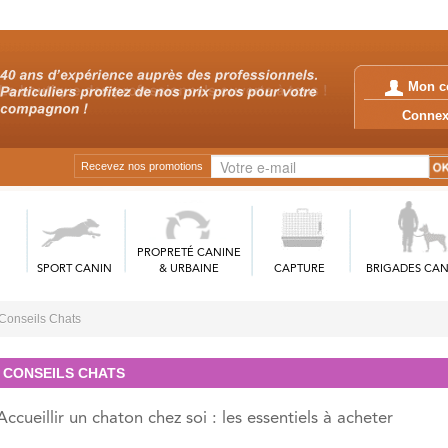
Mon c
Conn
Recevez nos promotions
PROPRETÉ CANINE
SPORT CANIN
& URBAINE
CAPTURE
BRIGADES CAN
Conseils Chats
CONSEILS CHATS
Accueillir un chaton chez soi : les essentiels à acheter