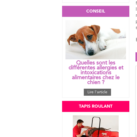
l
CONSEIL
Quelles sont les
différentes allergies et
intoxications
alimentaires chez le
chien ?
Lire l'article
TAPIS ROULANT