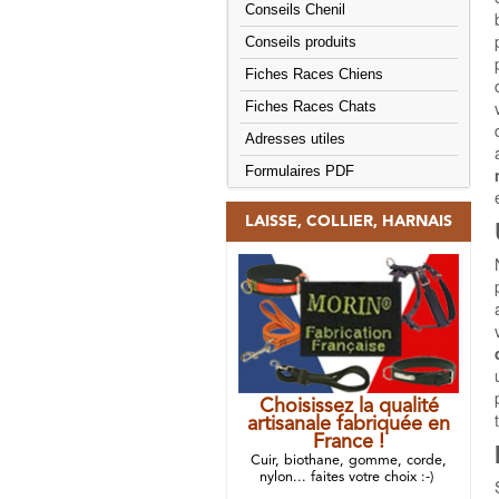
Conseils Chenil
Conseils produits
Fiches Races Chiens
Fiches Races Chats
Adresses utiles
Formulaires PDF
LAISSE, COLLIER, HARNAIS
Choisissez la qualité
artisanale fabriquée en
France !
Cuir, biothane, gomme, corde,
nylon... faites votre choix :-)