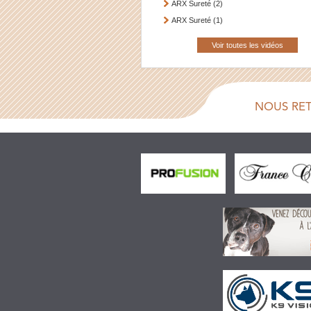
ARX Sureté (2)
ARX Sureté (1)
Voir toutes les vidéos
NOUS RE