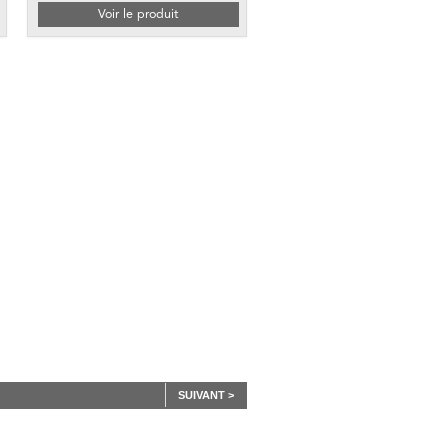
Voir le produit
SUIVANT >