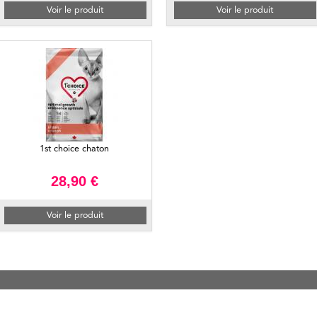
Voir le produit
Voir le produit
1st choice chaton
28,90 €
Voir le produit