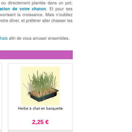
ou directement plantée dans un pot,
tation de votre chaton
. Et pour ses
orisant la croissance. Mais n’oubliez
votre dîner, et préférer aller chasser les
chats
afin de vous amuser ensembles.
Herbe à chat en barquette
2,25 €