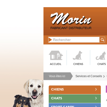
ACCUEIL
CHIENS
CHATS
Vous êtes ici
Services et Conseils
CHIENS
CHATS