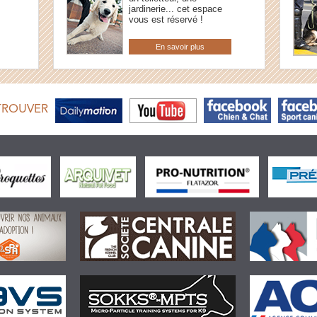
jardinerie... cet espace
vous est réservé !
En savoir plus
TROUVER