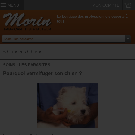
(0)
MENU
MON COMPTE
La boutique des professionnels ouverte à
tous !
< Conseils Chiens
SOINS : LES PARASITES
Pourquoi vermifuger son chien ?