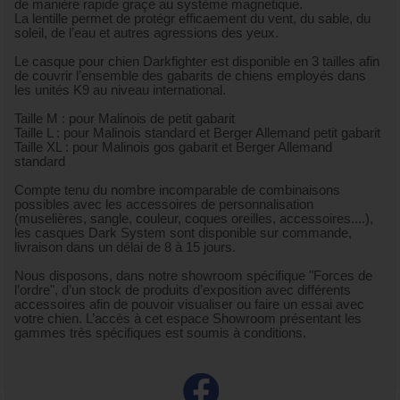
de manière rapide graçe au système magnetique.
La lentille permet de protégr efficaement du vent, du sable, du
soleil, de l’eau et autres agressions des yeux.
Le casque pour chien Darkfighter est disponible en 3 tailles afin
de couvrir l’ensemble des gabarits de chiens employés dans
les unités K9 au niveau international.
Taille M : pour Malinois de petit gabarit
Taille L : pour Malinois standard et Berger Allemand petit gabarit
Taille XL : pour Malinois gos gabarit et Berger Allemand
standard
Compte tenu du nombre incomparable de combinaisons
possibles avec les accessoires de personnalisation
(muselières, sangle, couleur, coques oreilles, accessoires....),
les casques Dark System sont disponible sur commande,
livraison dans un délai de 8 à 15 jours.
Nous disposons, dans notre showroom spécifique "Forces de
l’ordre", d’un stock de produits d’exposition avec différents
accessoires afin de pouvoir visualiser ou faire un essai avec
votre chien. L’accès à cet espace Showroom présentant les
gammes très spécifiques est soumis à conditions.