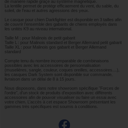
de manière rapide graçe au système magnetique.
La lentille permet de protégr efficaement du vent, du sable, du
soleil, de l’eau et autres agressions des yeux.
Le casque pour chien Darkfighter est disponible en 3 tailles afin
de couvrir l’ensemble des gabarits de chiens employés dans
les unités K9 au niveau international.
Taille M : pour Malinois de petit gabarit
Taille L : pour Malinois standard et Berger Allemand petit gabarit
Taille XL : pour Malinois gos gabarit et Berger Allemand
standard
Compte tenu du nombre incomparable de combinaisons
possibles avec les accessoires de personnalisation
(muselières, sangle, couleur, coques oreilles, accessoires....),
les casques Dark System sont disponible sur commande,
livraison dans un délai de 8 à 15 jours.
Nous disposons, dans notre showroom spécifique "Forces de
l’ordre", d’un stock de produits d’exposition avec différents
accessoires afin de pouvoir visualiser ou faire un essai avec
votre chien. L’accès à cet espace Showroom présentant les
gammes très spécifiques est soumis à conditions.