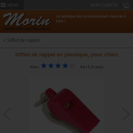
(0)
MENU
MON COMPTE
La boutique des professionnels ouverte à
tous !
< Sifflet de rappel
Sifflet de rappel en plastique, pour chien
Note :
4.6 / 5 (5 avis)