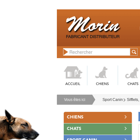
ACCUEIL
CHIENS
CHATS
Vous êtes ici
Sport Canin
Sifflets
CHIENS
CHATS