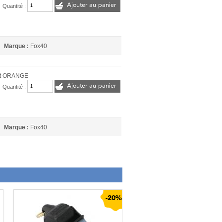
Ajouter au panier
Quantité :
Marque :
Fox40
et ORANGE
Ajouter au panier
Quantité :
Marque :
Fox40
-20%