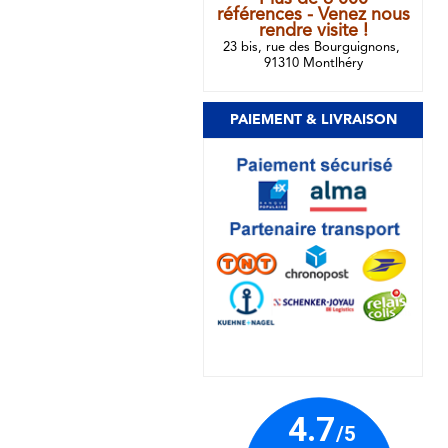
références - Venez nous
rendre visite !
23 bis, rue des Bourguignons,
91310 Montlhéry
PAIEMENT & LIVRAISON