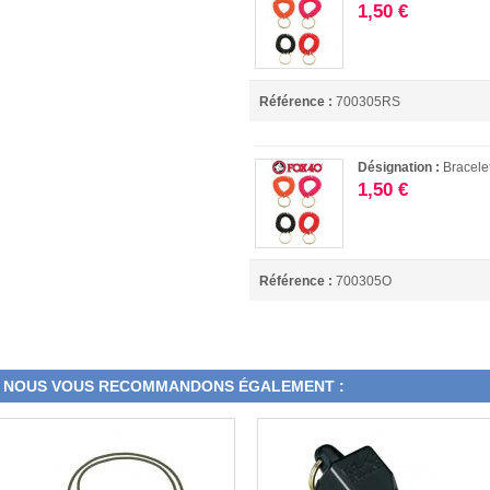
1,50 €
Référence :
700305RS
Désignation :
Bracel
1,50 €
Référence :
700305O
NOUS VOUS RECOMMANDONS ÉGALEMENT :