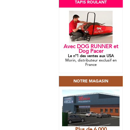
TAPIS ROULANT
Avec DOG RUNNER et
Dog Pacer
Le n°1 des ventes aux USA
Morin, distributeur exclusif en
France
NOTRE MAGASIN
Plus de 6 000