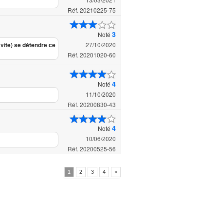
Réf. 20210225-75
3
Noté
27/10/2020
 vite) se détendre ce
Réf. 20201020-60
4
Noté
11/10/2020
Réf. 20200830-43
4
Noté
10/06/2020
Réf. 20200525-56
1
2
3
4
>