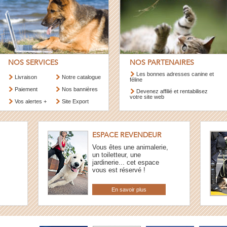
NOS SERVICES
NOS PARTENAIRES
Les bonnes adresses canine et
Livraison
Notre catalogue
féline
Paiement
Nos bannières
Devenez affilié et rentabilisez
votre site web
Vos alertes +
Site Export
ESPACE REVENDEUR
Vous êtes une animalerie,
un toiletteur, une
jardinerie... cet espace
vous est réservé !
En savoir plus