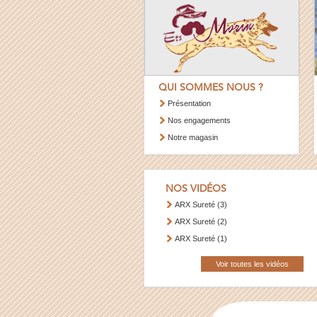
QUI SOMMES NOUS ?
Présentation
Nos engagements
Notre magasin
NOS VIDÉOS
ARX Sureté (3)
ARX Sureté (2)
ARX Sureté (1)
Voir toutes les vidéos