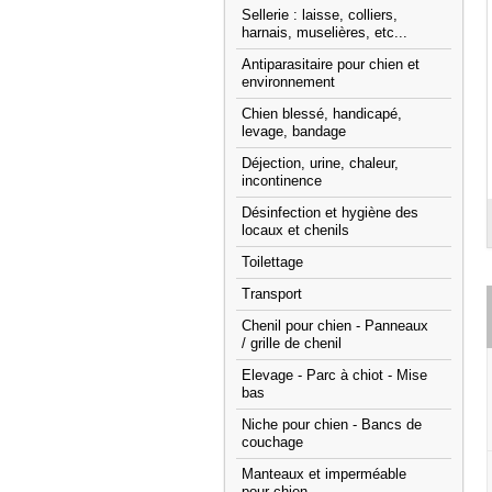
Sellerie : laisse, colliers,
harnais, muselières, etc...
Antiparasitaire pour chien et
environnement
Chien blessé, handicapé,
levage, bandage
Déjection, urine, chaleur,
incontinence
Désinfection et hygiène des
locaux et chenils
Toilettage
Transport
Chenil pour chien - Panneaux
/ grille de chenil
Elevage - Parc à chiot - Mise
bas
Niche pour chien - Bancs de
couchage
Manteaux et imperméable