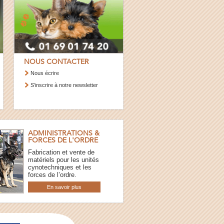
NOUS CONTACTER
Nous écrire
S’inscrire à notre newsletter
ADMINISTRATIONS &
FORCES DE L'ORDRE
Fabrication et vente de
matériels pour les unités
cynotechniques et les
forces de l’ordre.
En savoir plus