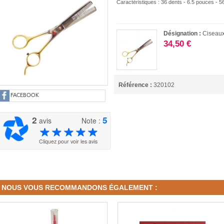
Caractéristiques : 36 dents - 6.5 pouces - 5
Désignation :
Ciseaux
34,50 €
Référence :
320102
FACEBOOK
2
5
avis
Note :
Cliquez pour voir les avis
NOUS VOUS RECOMMANDONS ÉGALEMENT :