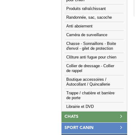
pour chien
Produits rafraîchissant
Randonnée, sac, sacoche
Anti aboiement
Caméra de surveillance
Chasse - Sonnaillons - Boite
d'envol - gilet de protection
Clôture anti fugue pour chien
Collier de dressage - Collier
de rappel
Boutique accessoires /
Autocollant / Quincallerie
Trappe / chatière et barrière
de porte
Librairie et DVD
CHATS
SPORT CANIN