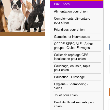
Prix Chocs
Alimentation pour chien
Compléments alimentaire
pour chien
Friandises pour chien
Gamelles et Nourrisseurs
OFFRE SPECIALE - Achat
groupé - Clubs, Elevages...
Collier de repérage GPS
localisation pour chien
Couchage, coussin, tapis
pour chien
Education - Dressage
Hygiène - Shampooing -
Soins
Jouet pour chien
Produits Bio et naturels pour
chien