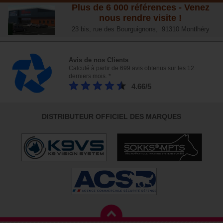
Plus de 6 000 références - Venez
nous rendre visite !
23 bis, rue des Bourguignons, 91310 Montlhéry
Avis de nos Clients
Calculé à partir de 699 avis obtenus sur les 12
derniers mois. *
4.66/5
DISTRIBUTEUR OFFICIEL DES MARQUES