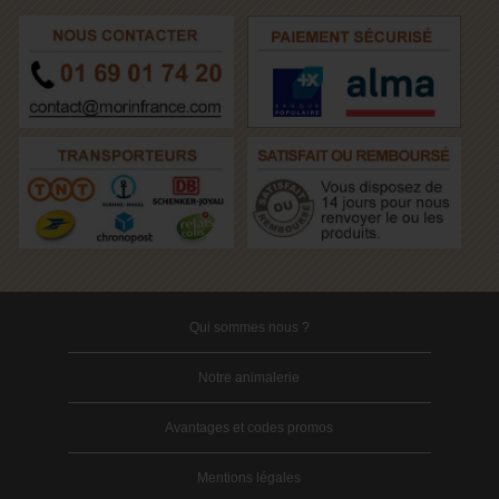
Qui sommes nous ?
Notre animalerie
Avantages et codes promos
Mentions légales