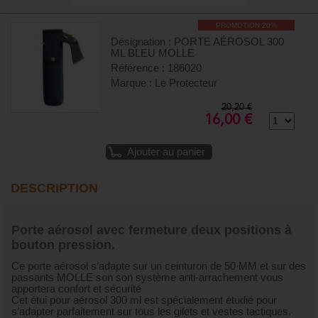
PROMOTION 20%
Désignation : PORTE AÉROSOL 300
ML BLEU MOLLE
Référence : 186020
Marque : Le Protecteur
20,20 €
16,00 €
Ajouter au panier
DESCRIPTION
Porte aérosol avec fermeture deux positions à
bouton pression.
Ce porte aérosol s’adapte sur un ceinturon de 50 MM et sur des
passants MOLLE son son système anti-arrachement vous
apportera confort et sécurité
Cet étui pour aérosol 300 ml est spécialement étudié pour
s’adapter parfaitement sur tous les gilets et vestes tactiques.