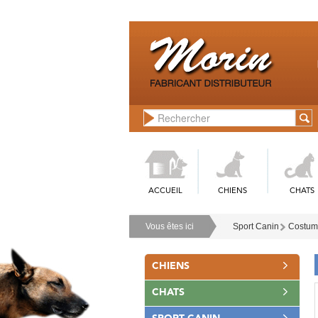
ACCUEIL
CHIENS
CHATS
Vous êtes ici
Sport Canin
Costume
CHIENS
CHATS