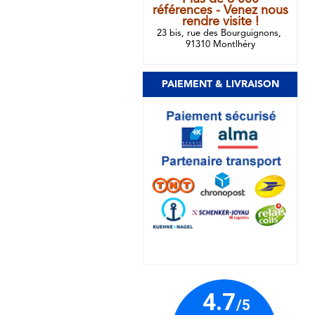
références - Venez nous
rendre visite !
23 bis, rue des Bourguignons,
91310 Montlhéry
PAIEMENT & LIVRAISON