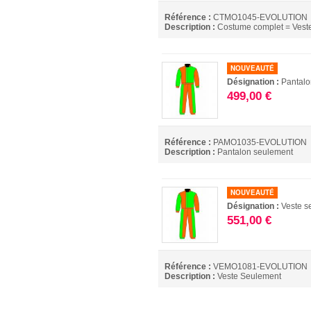
Référence :
CTMO1045-EVOLUTION
Description :
Costume complet = Veste
NOUVEAUTÉ
Désignation :
Pantalo
499,00 €
Référence :
PAMO1035-EVOLUTION
Description :
Pantalon seulement
NOUVEAUTÉ
Désignation :
Veste s
551,00 €
Référence :
VEMO1081-EVOLUTION
Description :
Veste Seulement