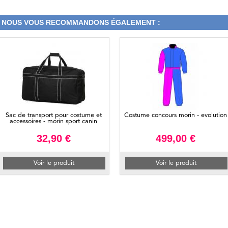
NOUS VOUS RECOMMANDONS ÉGALEMENT :
Sac de transport pour costume et
Costume concours morin - evolution
accessoires - morin sport canin
32,90 €
499,00 €
Voir le produit
Voir le produit