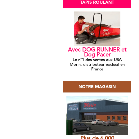
TAPIS ROULANT
Avec DOG RUNNER et
Dog Pacer
Le n°1 des ventes aux USA
Morin, distributeur exclusif en
France
NOTRE MAGASIN
Plus de 6 000