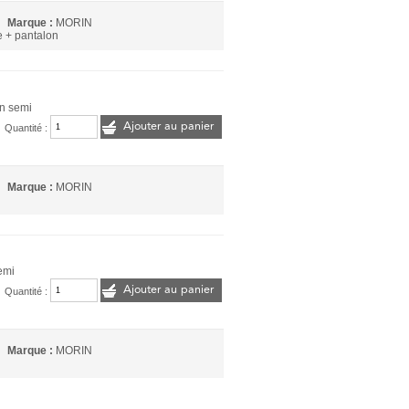
Marque :
MORIN
 + pantalon
n semi
Ajouter au panier
Quantité :
Marque :
MORIN
emi
Ajouter au panier
Quantité :
Marque :
MORIN