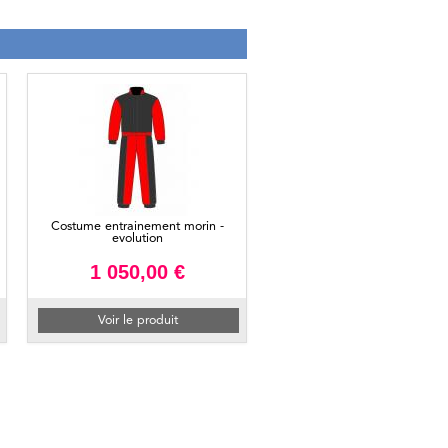
Costume entrainement morin -
evolution
1 050,00 €
Voir le produit