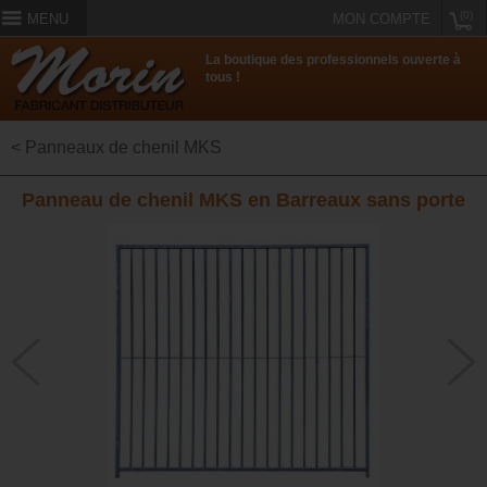
(0)
MENU
MON COMPTE
La boutique des professionnels ouverte à
tous !
< Panneaux de chenil MKS
Panneau de chenil MKS en Barreaux sans porte