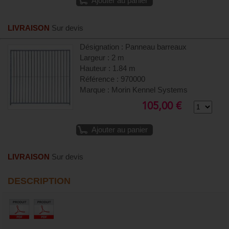
Ajouter au panier
LIVRAISON
Sur devis
Désignation : Panneau barreaux
Largeur : 2 m
Hauteur : 1.84 m
Référence : 970000
Marque : Morin Kennel Systems
105,00 €
Ajouter au panier
LIVRAISON
Sur devis
DESCRIPTION