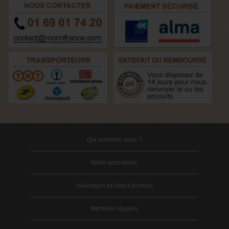
Qui sommes nous ?
Notre animalerie
Avantages et codes promos
Mentions légales