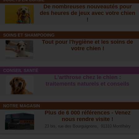
De nombreuses nouveautés pour
des heures de jeux avec votre chien
!
SOINS ET SHAMPOOING
Tout pour l'hygiène et les soins de
votre chien !
CONSEIL SANTÉ
L’arthrose chez le chien :
traitements naturels et conseil
s
NOTRE MAGASIN
Plus de 6 000 références - Venez
nous rendre visite !
23 bis, rue des Bourguignons, 91310 Montlhéry