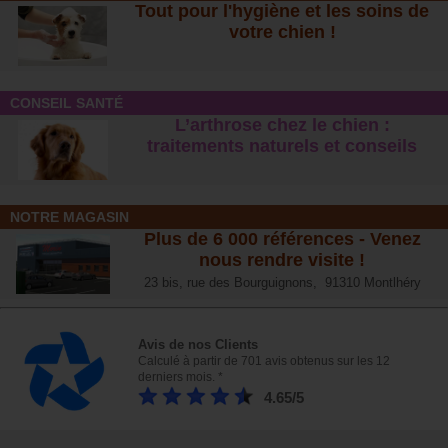
Tout pour l'hygiène et les soins de
votre chien !
CONSEIL SANTÉ
L’arthrose chez le chien :
traitements naturels et conseil
s
NOTRE MAGASIN
Plus de 6 000 références - Venez
nous rendre visite !
23 bis, rue des Bourguignons, 91310 Montlhéry
Avis de nos Clients
Calculé à partir de 701 avis obtenus sur les 12
derniers mois. *
4.65/5