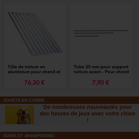
Tôle de toiture en
Tube 25 mm pour support
aluminium pour chenil et
toiture avant - Pour chenil
panneaux de chenil MKS
MKS
76,30 €
7,90 €
JOUETS EN CORDE
De nombreuses nouveautés pour
des heures de jeux avec votre chien
!
SOINS ET SHAMPOOING