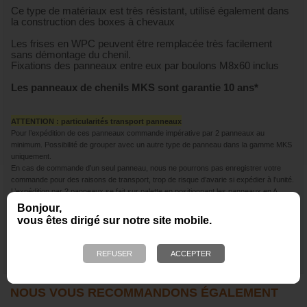
Ce type de matériaux est très résistant, utilisé également dans
la construction des boxes à chevaux
Les frises en WPC peuvent être remplacée très facilement
sans démontage du chenil.
Fixations des panneaux entre eux par boulons M8x60 inclus
Les panneaux de chenils MKS sont garantie 10 ans*
ATTENTION : particularités transport panneaux
Pour l’expédition de ces panneaux commande impérative par 2 panneaux au
minimum. Possibilité de grouper avec un autre type de panneau dans la gamme MKS
uniquement.
En cas de commande d’un seul panneau, nous ne pourrons pas enregistrer votre
commande pour des raisons de transport, trop de risque d’avarie si expédier à l’unité.
L’expédition par 2 panneaux se fait sur palette en positionnant les panneaux en A.
Bonjour,
vous êtes dirigé sur notre site mobile.
NOUS VOUS RECOMMANDONS ÉGALEMENT