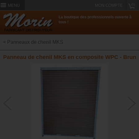
(0)
MENU
MON COMPTE
La boutique des professionnels ouverte à
tous !
< Panneaux de chenil MKS
Panneau de chenil MKS en composite WPC - Brun