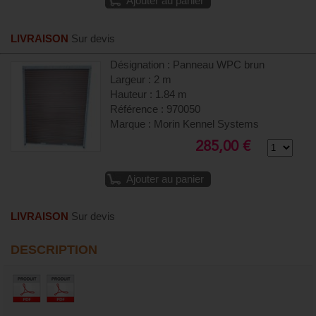
Ajouter au panier
LIVRAISON
Sur devis
Désignation : Panneau WPC brun
Largeur : 2 m
Hauteur : 1.84 m
Référence : 970050
Marque : Morin Kennel Systems
285,00 €
Ajouter au panier
LIVRAISON
Sur devis
DESCRIPTION