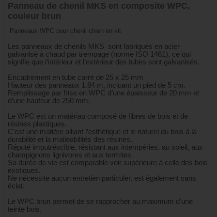
Panneau de chenil MKS en composite WPC,
couleur brun
Panneaux WPC pour chenil chien en kit
Les panneaux de chenils MKS sont fabriqués en acier
galvanisé à chaud par trempage (norme ISO 1461), ce qui
signifie que l’intérieur et l’extérieur des tubes sont galvanisés.
Encadrement en tube carré de 25 x 25 mm
Hauteur des panneaux 1.84 m, incluant un pied de 5 cm.
Remplissage par frise en WPC d’une épaisseur de 20 mm et
d’une hauteur de 250 mm.
Le WPC est un matériau composé de fibres de bois et de
résines plastiques.
C’est une matière alliant l’esthétique et le naturel du bois à la
durabilité et la malléabilités des résines.
Réputé imputréscible, résistant aux intempéries, au soleil, aux
champignons lignivores et aux termites
Sa durée de vie est comparable voir supérieure à celle des bois
exotiques.
Ne nécessite aucun entretien particuler, est également sans
éclat.
Le WPC brun permet de se rapprocher au maximum d’une
teinte bois.