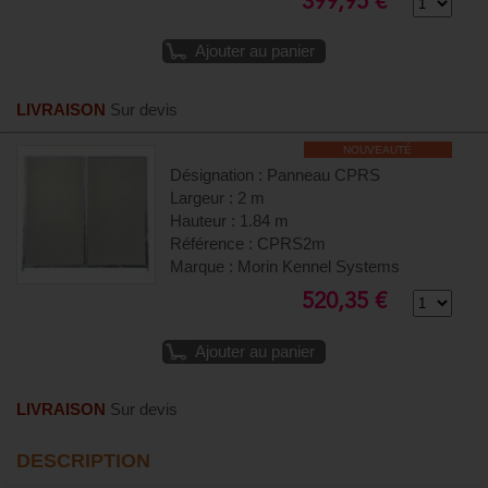
399,95 €
Ajouter au panier
LIVRAISON
Sur devis
NOUVEAUTÉ
Désignation : Panneau CPRS
Largeur : 2 m
Hauteur : 1.84 m
Référence : CPRS2m
Marque : Morin Kennel Systems
520,35 €
Ajouter au panier
LIVRAISON
Sur devis
DESCRIPTION