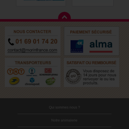
Qui sommes nous ?
Notre animalerie