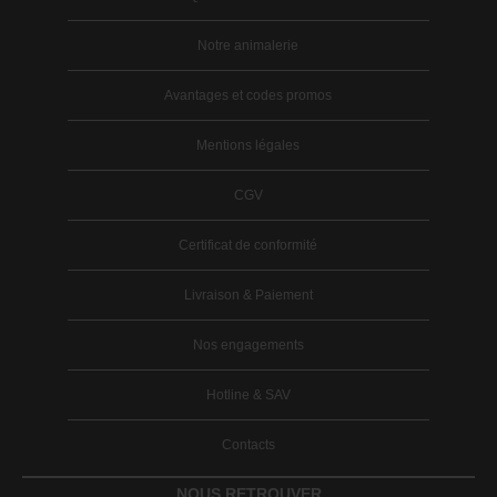
Notre animalerie
Avantages et codes promos
Mentions légales
CGV
Certificat de conformité
Livraison & Paiement
Nos engagements
Hotline & SAV
Contacts
NOUS RETROUVER