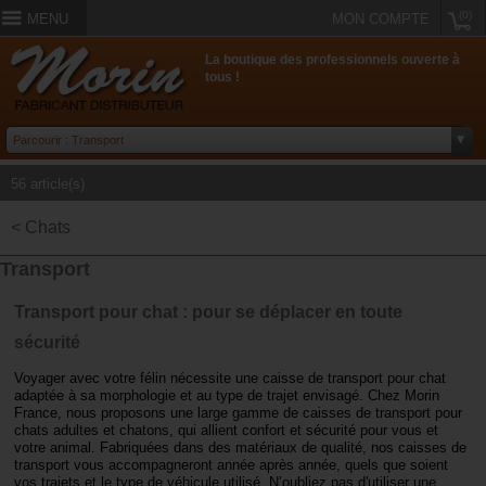
(0)
MENU
MON COMPTE
La boutique des professionnels ouverte à
tous !
56 article(s)
< Chats
Transport
Transport pour chat : pour se déplacer en toute
sécurité
Voyager avec votre félin nécessite une caisse de transport pour chat
adaptée à sa morphologie et au type de trajet envisagé. Chez Morin
France, nous proposons une large gamme de caisses de transport pour
chats adultes et chatons, qui allient confort et sécurité pour vous et
votre animal. Fabriquées dans des matériaux de qualité, nos caisses de
transport vous accompagneront année après année, quels que soient
vos trajets et le type de véhicule utilisé. N’oubliez pas d'utiliser une