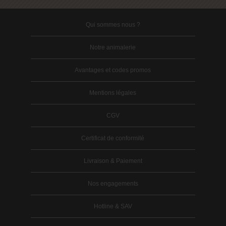
Qui sommes nous ?
Notre animalerie
Avantages et codes promos
Mentions légales
CGV
Certificat de conformité
Livraison & Paiement
Nos engagements
Hotline & SAV