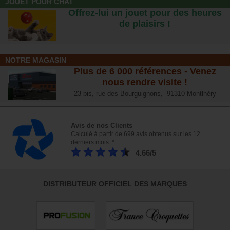
JOUET POUR CHAT
Offrez-lui un jouet pour des heures
de plaisirs !
NOTRE MAGASIN
Plus de 6 000 références - Venez
nous rendre visite !
23 bis, rue des Bourguignons, 91310 Montlhéry
Avis de nos Clients
Calculé à partir de 699 avis obtenus sur les 12
derniers mois. *
4.66/5
DISTRIBUTEUR OFFICIEL DES MARQUES