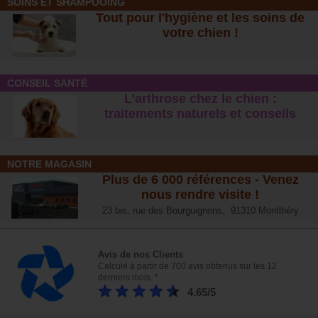
SOINS ET SHAMPOOING
Tout pour l'hygiène et les soins de
votre chien !
CONSEIL SANTÉ
L’arthrose chez le chien :
traitements naturels et conseil
s
NOTRE MAGASIN
Plus de 6 000 références - Venez
nous rendre visite !
23 bis, rue des Bourguignons, 91310 Montlhéry
Avis de nos Clients
Calculé à partir de 700 avis obtenus sur les 12
derniers mois. *
4.65/5