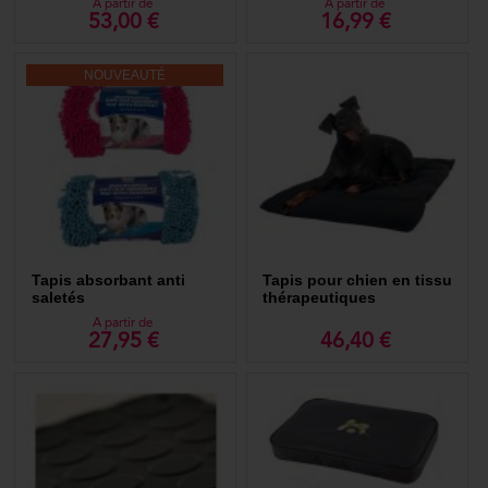
A partir de
A partir de
53,00 €
16,99 €
NOUVEAUTÉ
Tapis absorbant anti
Tapis pour chien en tissu
saletés
thérapeutiques
A partir de
27,95 €
46,40 €