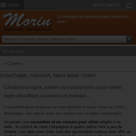
(0)
MENU
MON COMPTE
La boutique des professionnels ouverte à
tous !
95 article(s)
< Chiens
Couchage, coussin, tapis pour chien
Choisissez tapis, panier ou couvertures pour chien :
tapis chauffant, coussins et matelas...
L’essentiel pour préparer un coin douillet à votre chien ou chiot :
Aménagez son panier avec un coussin ou un tapis
confortable
Un panier, une
couverture et un coussin pour chien
adapté à sa
taille : le confort de votre compagnon à quatre pattes tient à peu de
choses. Les tapis pour chien sont des accessoires conçus pour offrir un