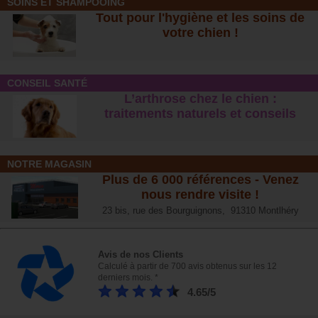
SOINS ET SHAMPOOING
Tout pour l'hygiène et les soins de
votre chien !
CONSEIL SANTÉ
L’arthrose chez le chien :
traitements naturels et conseil
s
NOTRE MAGASIN
Plus de 6 000 références - Venez
nous rendre visite !
23 bis, rue des Bourguignons, 91310 Montlhéry
Avis de nos Clients
Calculé à partir de 700 avis obtenus sur les 12
derniers mois. *
4.65/5