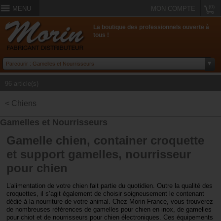
(0)
MENU
MON COMPTE
La boutique des professionnels ouverte à
tous !
96 article(s)
< Chiens
Gamelles et Nourrisseurs
Gamelle chien, container croquette
et support gamelles, nourrisseur
pour chien
L’alimentation de votre chien fait partie du quotidien. Outre la qualité des
croquettes, il s’agit également de choisir soigneusement le contenant
dédié à la nourriture de votre animal. Chez Morin France, vous trouverez
de nombreuses références de gamelles pour chien en inox, de gamelles
pour chiot et de nourrisseurs pour chien électroniques. Ces équipements