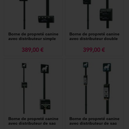
Borne de propreté canine
Borne de propreté canine
avec distributeur simple
avec distributeur double
de sac ramasse crottes en
de sac ramasse crottes en
rouleau
rouleau
389,00 €
399,00 €
Borne de propreté canine
Borne de propreté canine
avec distributeur de sac
avec distributeur de sac
ramasse crottes en liasse
ramasse crottes sachet