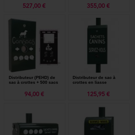
papier 100%
cartonné solo
527,00 €
355,00 €
biodégradable
Distributeur (PEHD) de
Distributeur de sac à
sac à crottes + 500 sacs
crottes en liasse
en liasse
94,00 €
125,95 €