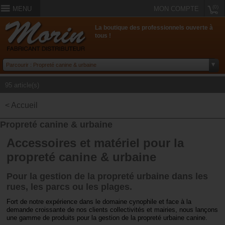
(0)
MENU
MON COMPTE
La boutique des professionnels ouverte à
tous !
95 article(s)
< Accueil
Propreté canine & urbaine
Accessoires et matériel pour la
propreté canine & urbaine
Pour la gestion de la propreté urbaine dans les
rues, les parcs ou les plages.
Fort de notre expérience dans le domaine cynophile et face à la
demande croissante de nos clients collectivités et mairies, nous lançons
une gamme de produits pour la gestion de la propreté urbaine canine.