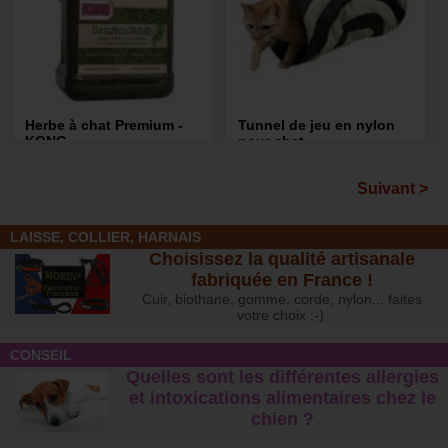
Herbe à chat Premium -
Tunnel de jeu en nylon
KONG
pour chat
9,15 €
9,10 €
Suivant >
LAISSE, COLLIER, HARNAIS
Choisissez la qualité artisanale
fabriquée en France !
Cuir, biothane, gomme, corde, nylon... faites
votre choix :-)
CONSEIL
Quelles sont les différentes allergies
et intoxications alimentaires chez le
chien ?