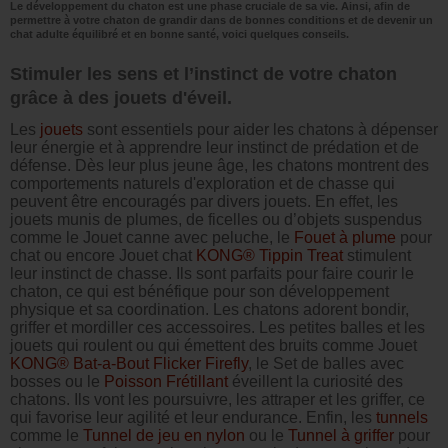
Le développement du chaton est une phase cruciale de sa vie. Ainsi, afin de
permettre à votre chaton de grandir dans de bonnes conditions et de devenir un
chat adulte équilibré et en bonne santé, voici quelques conseils.
Stimuler les sens et l’instinct de votre chaton
grâce à des jouets d'éveil.
Les
jouets
sont essentiels pour aider les chatons à dépenser
leur énergie et à apprendre leur instinct de prédation et de
défense. Dès leur plus jeune âge, les chatons montrent des
comportements naturels d'exploration et de chasse qui
peuvent être encouragés par divers jouets. En effet, les
jouets munis de plumes, de ficelles ou d’objets suspendus
comme le Jouet canne avec peluche, le
Fouet à plume
pour
chat ou encore Jouet chat
KONG® Tippin Treat
stimulent
leur instinct de chasse. Ils sont parfaits pour faire courir le
chaton, ce qui est bénéfique pour son développement
physique et sa coordination. Les chatons adorent bondir,
griffer et mordiller ces accessoires. Les petites balles et les
jouets qui roulent ou qui émettent des bruits comme Jouet
KONG® Bat-a-Bout Flicker Firefly
, le Set de balles avec
bosses ou le
Poisson Frétillant
éveillent la curiosité des
chatons. Ils vont les poursuivre, les attraper et les griffer, ce
qui favorise leur agilité et leur endurance. Enfin, les
tunnels
comme le
Tunnel de jeu en nylon
ou le
Tunnel à griffer
pour