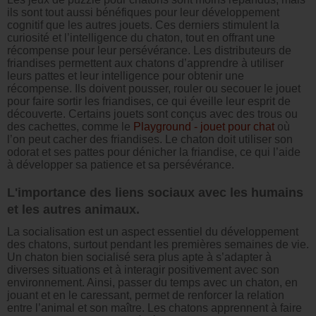
ils sont tout aussi bénéfiques pour leur développement
cognitif que les autres jouets. Ces derniers stimulent la
curiosité et l’intelligence du chaton, tout en offrant une
récompense pour leur persévérance. Les distributeurs de
friandises permettent aux chatons d’apprendre à utiliser
leurs pattes et leur intelligence pour obtenir une
récompense. Ils doivent pousser, rouler ou secouer le jouet
pour faire sortir les friandises, ce qui éveille leur esprit de
découverte. Certains jouets sont conçus avec des trous ou
des cachettes, comme le
Playground - jouet pour chat
où
l’on peut cacher des friandises. Le chaton doit utiliser son
odorat et ses pattes pour dénicher la friandise, ce qui l’aide
à développer sa patience et sa persévérance.
L'importance des liens sociaux avec les humains
et les autres animaux.
La socialisation est un aspect essentiel du développement
des chatons, surtout pendant les premières semaines de vie.
Un chaton bien socialisé sera plus apte à s’adapter à
diverses situations et à interagir positivement avec son
environnement. Ainsi, passer du temps avec un chaton, en
jouant et en le caressant, permet de renforcer la relation
entre l’animal et son maître. Les chatons apprennent à faire