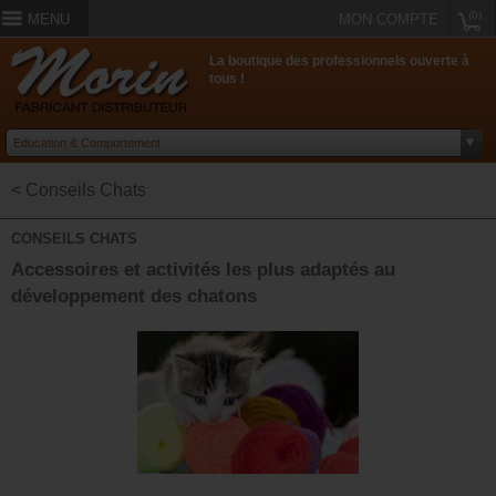
(0)
MENU
MON COMPTE
La boutique des professionnels ouverte à
tous !
< Conseils Chats
CONSEILS CHATS
Accessoires et activités les plus adaptés au
développement des chatons