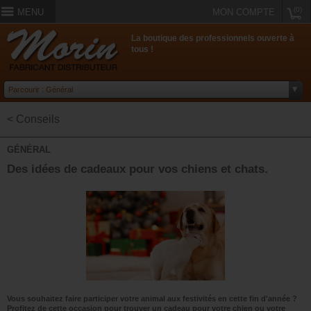
(0)
MENU
MON COMPTE
La boutique des professionnels ouverte à
tous !
< Conseils
GÉNÉRAL
Des idées de cadeaux pour vos chiens et chats.
Vous souhaitez faire participer votre animal aux festivités en cette fin d'année ?
Profitez de cette occasion pour trouver un cadeau pour votre chien ou votre