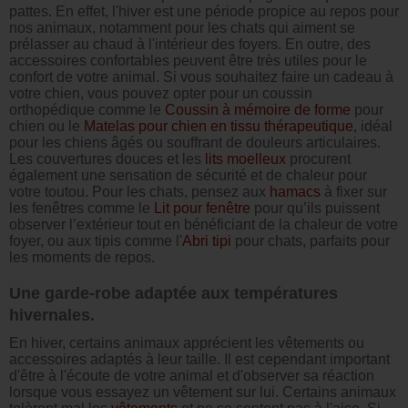
pattes. En effet, l'hiver est une période propice au repos pour
nos animaux, notamment pour les chats qui aiment se
prélasser au chaud à l'intérieur des foyers. En outre, des
accessoires confortables peuvent être très utiles pour le
confort de votre animal. Si vous souhaitez faire un cadeau à
votre chien, vous pouvez opter pour un coussin
orthopédique comme le
Coussin à mémoire de forme
pour
chien ou le
Matelas pour chien en tissu thérapeutique
, idéal
pour les chiens âgés ou souffrant de douleurs articulaires.
Les couvertures douces et les
lits moelleux
procurent
également une sensation de sécurité et de chaleur pour
votre toutou. Pour les chats, pensez aux
hamacs
à fixer sur
les fenêtres comme le
Lit pour fenêtre
pour qu’ils puissent
observer l’extérieur tout en bénéficiant de la chaleur de votre
foyer, ou aux tipis comme l'
Abri tipi
pour chats, parfaits pour
les moments de repos.
Une garde-robe adaptée aux températures
hivernales.
En hiver, certains animaux apprécient les vêtements ou
accessoires adaptés à leur taille. Il est cependant important
d'être à l'écoute de votre animal et d'observer sa réaction
lorsque vous essayez un vêtement sur lui. Certains animaux