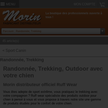
(0)
MENU
MON COMPTE
La boutique des professionnels ouverte à
tous !
45 article(s)
< Sport Canin
Randonnée, Trekking
Randonnée, Trekking, Outdoor avec
votre chien
Morin distributeur officiel Ruff Wear
Vous êtes adepte de sport extrême, vous pratiquez le trekking avec
votre compagnon ? Ruff wear spécialiste des produits outdoor pour
chien à pensé à vous et vous propose à travers notre site une gamme
de produits étudiés pour le confort de votre chien.