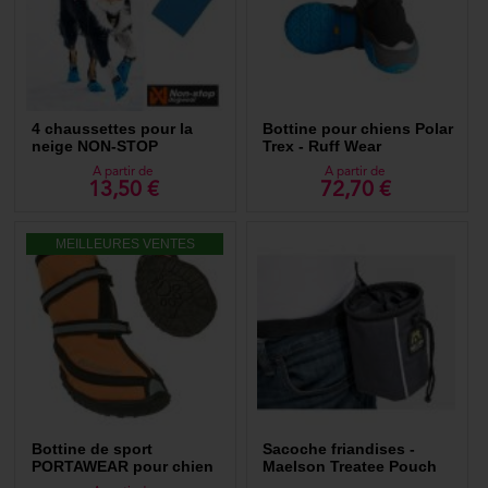
4 chaussettes pour la
Bottine pour chiens Polar
neige NON-STOP
Trex - Ruff Wear
Dogwear Longdistance
A partir de
A partir de
Booties
13,50 €
72,70 €
MEILLEURES VENTES
Bottine de sport
Sacoche friandises -
PORTAWEAR pour chien
Maelson Treatee Pouch