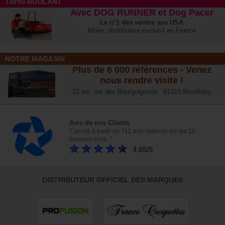
TAPIS ROULANT
Avec DOG RUNNER et Dog Pacer
Le n°1 des ventes aux USA
Morin, distributeur exclusif en France
NOTRE MAGASIN
Plus de 6 000 références - Venez
nous rendre visite !
23 bis, rue des Bourguignons, 91310 Montlhéry
Avis de nos Clients
Calculé à partir de 711 avis obtenus sur les 12
derniers mois. *
4.65/5
DISTRIBUTEUR OFFICIEL DES MARQUES