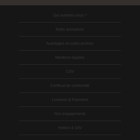
Qui sommes nous ?
Notre animalerie
Avantages et codes promos
Mentions légales
CGV
Certificat de conformité
Livraison & Paiement
Nos engagements
Hotline & SAV