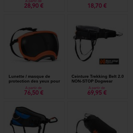
A partir de
28,90 €
18,70 €
Lunette / masque de
Ceinture Trekking Belt 2.0
protection des yeux pour
NON-STOP Dogwear
chien - MEDIUM (chien de
A partir de
A partir de
13 à 22 kg) - Rex Specs
76,50 €
69,95 €