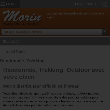
(0)
MENU
MON COMPTE
La boutique des professionnels ouverte à
tous !
45 article(s)
< Sport Canin
Randonnée, Trekking
Randonnée, Trekking, Outdoor avec
votre chien
Morin distributeur officiel Ruff Wear
Vous êtes adepte de sport extrême, vous pratiquez le trekking avec
votre compagnon ? Ruff wear spécialiste des produits outdoor pour
chien à pensé à vous et vous propose à travers notre site une gamme
de produits étudiés pour le confort de votre chien.