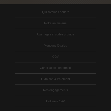
Qui sommes nous ?
Notre animalerie
Avantages et codes promos
Mentions légales
CGV
Certificat de conformité
Livraison & Paiement
Nos engagements
Hotline & SAV