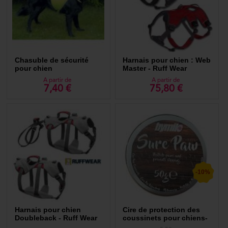
Chasuble de sécurité
Harnais pour chien : Web
pour chien
Master - Ruff Wear
A partir de
A partir de
7,40 €
75,80 €
-10%
Harnais pour chien
Cire de protection des
Doubleback - Ruff Wear
coussinets pour chiens-
Paw Wax