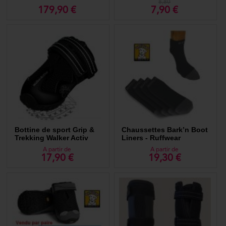
8,80
179,90 €
7,90 €
Bottine de sport Grip &
Chaussettes Bark’n Boot
Trekking Walker Activ
Liners - Ruffwear
A partir de
A partir de
17,90 €
19,30 €