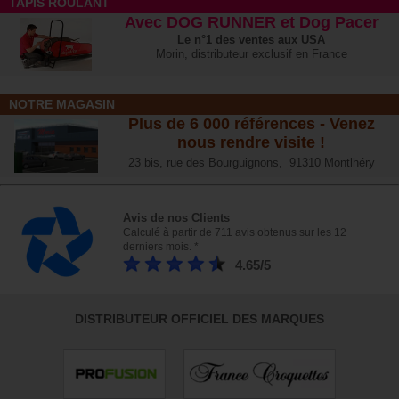
TAPIS ROULANT
Avec DOG RUNNER et Dog Pacer
Le n°1 des ventes aux USA
Morin, distributeur exclusif en France
NOTRE MAGASIN
Plus de 6 000 références - Venez
nous rendre visite !
23 bis, rue des Bourguignons, 91310 Montlhéry
Avis de nos Clients
Calculé à partir de 711 avis obtenus sur les 12
derniers mois. *
4.65/5
DISTRIBUTEUR OFFICIEL DES MARQUES