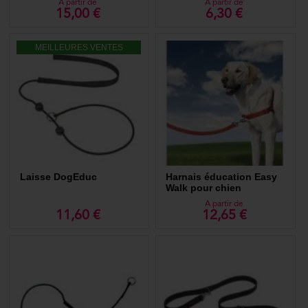
A partir de
A partir de
15,00 €
6,30 €
MEILLEURES VENTES
Laisse DogEduc
Harnais éducation Easy
Walk pour chien
A partir de
11,60 €
12,65 €