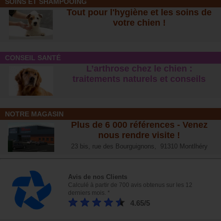
SOINS ET SHAMPOOING
Tout pour l'hygiène et les soins de
votre chien !
CONSEIL SANTÉ
L’arthrose chez le chien :
traitements naturels et conseil
s
NOTRE MAGASIN
Plus de 6 000 références - Venez
nous rendre visite !
23 bis, rue des Bourguignons, 91310 Montlhéry
Avis de nos Clients
Calculé à partir de 700 avis obtenus sur les 12
derniers mois. *
4.65/5