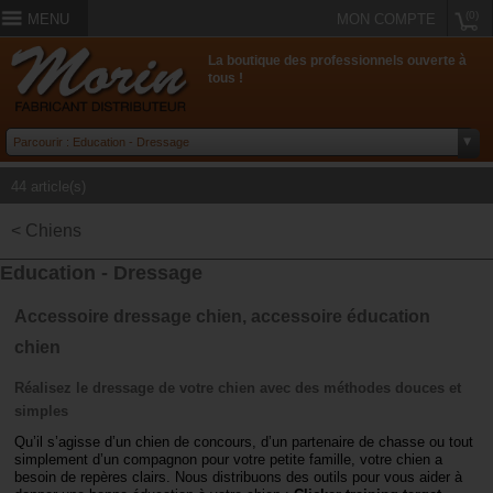
(0)
MENU
MON COMPTE
La boutique des professionnels ouverte à
tous !
44 article(s)
< Chiens
Education - Dressage
Accessoire dressage chien, accessoire éducation
chien
Réalisez le dressage de votre chien avec des méthodes douces et
simples
Qu’il s’agisse d’un chien de concours, d’un partenaire de chasse ou tout
simplement d’un compagnon pour votre petite famille, votre chien a
besoin de repères clairs. Nous distribuons des outils pour vous aider à