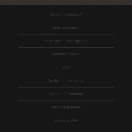
Qui sommes nous ?
Notre animalerie
Avantages et codes promos
Mentions légales
CGV
Certificat de conformité
Livraison & Paiement
Nos engagements
Hotline & SAV