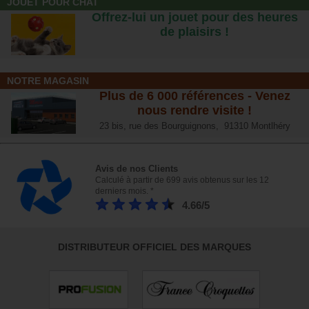
JOUET POUR CHAT
Offrez-lui un jouet pour des heures
de plaisirs !
NOTRE MAGASIN
Plus de 6 000 références - Venez
nous rendre visite !
23 bis, rue des Bourguignons, 91310 Montlhéry
Avis de nos Clients
Calculé à partir de 699 avis obtenus sur les 12
derniers mois. *
4.66/5
DISTRIBUTEUR OFFICIEL DES MARQUES