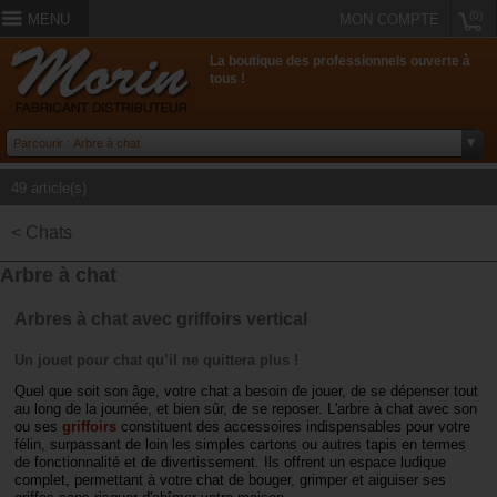
(0)
MENU
MON COMPTE
La boutique des professionnels ouverte à
tous !
49 article(s)
< Chats
Arbre à chat
Arbres à chat avec griffoirs vertical
Un jouet pour chat qu’il ne quittera plus !
Quel que soit son âge, votre chat a besoin de jouer, de se dépenser tout
au long de la journée, et bien sûr, de se reposer. L'arbre à chat avec son
ou ses
griffoirs
constituent des accessoires indispensables pour votre
félin, surpassant de loin les simples cartons ou autres tapis en termes
de fonctionnalité et de divertissement. Ils offrent un espace ludique
complet, permettant à votre chat de bouger, grimper et aiguiser ses