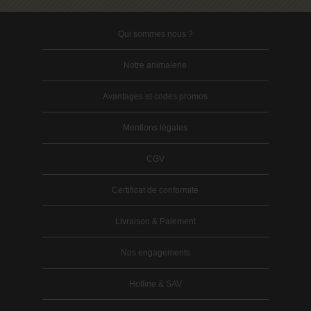
Qui sommes nous ?
Notre animalerie
Avantages et codes promos
Mentions légales
CGV
Certificat de conformité
Livraison & Paiement
Nos engagements
Hotline & SAV