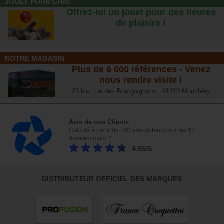
JOUET POUR CHAT
Offrez-lui un jouet pour des heures
de plaisirs !
NOTRE MAGASIN
Plus de 6 000 références - Venez
nous rendre visite !
23 bis, rue des Bourguignons, 91310 Montlhéry
Avis de nos Clients
Calculé à partir de 700 avis obtenus sur les 12
derniers mois. *
4.65/5
DISTRIBUTEUR OFFICIEL DES MARQUES