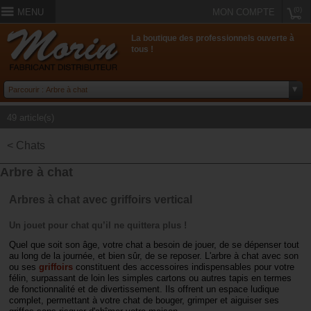
(0)
MENU
MON COMPTE
La boutique des professionnels ouverte à
tous !
49 article(s)
< Chats
Arbre à chat
Arbres à chat avec griffoirs vertical
Un jouet pour chat qu’il ne quittera plus !
Quel que soit son âge, votre chat a besoin de jouer, de se dépenser tout
au long de la journée, et bien sûr, de se reposer. L'arbre à chat avec son
ou ses
griffoirs
constituent des accessoires indispensables pour votre
félin, surpassant de loin les simples cartons ou autres tapis en termes
de fonctionnalité et de divertissement. Ils offrent un espace ludique
complet, permettant à votre chat de bouger, grimper et aiguiser ses