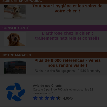
SOINS ET SHAMPOOING
Tout pour l'hygiène et les soins de
votre chien !
CONSEIL SANTÉ
L’arthrose chez le chien :
traitements naturels et conseil
s
NOTRE MAGASIN
Plus de 6 000 références - Venez
nous rendre visite !
23 bis, rue des Bourguignons, 91310 Montlhéry
Avis de nos Clients
Calculé à partir de 700 avis obtenus sur les 12
derniers mois. *
4.65/5