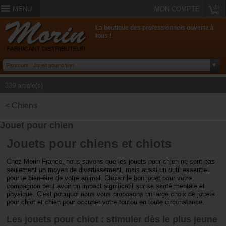
(0)
MENU
MON COMPTE
La boutique des professionnels ouverte à
tous !
339 article(s)
< Chiens
Jouet pour chien
Jouets pour chiens et chiots
Chez Morin France, nous savons que les jouets pour chien ne sont pas
seulement un moyen de divertissement, mais aussi un outil essentiel
pour le bien-être de votre animal. Choisir le bon jouet pour votre
compagnon peut avoir un impact significatif sur sa santé mentale et
physique. C’est pourquoi nous vous proposons un large choix de jouets
pour chiot et chien pour occuper votre toutou en toute circonstance.
Les jouets pour chiot : stimuler dès le plus jeune