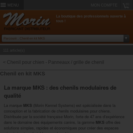
(0)
MENU
MON COMPTE
La boutique des professionnels ouverte à
tous !
111 article(s)
< Chenil pour chien - Panneaux / grille de chenil
Chenil en kit MKS
La marque MKS : des chenils modulaires de
qualité
La marque
MKS
(Morin Kennel Systems) est spécialisée dans la
conception et la fabrication de chenils modulaires pour chiens.
Distribuée par la société française Morin, forte de 47 ans d'expérience
dans le domaine des équipements canins, la gamme
MKS
offre des
solutions simples, rapides et économiques pour créer des espaces